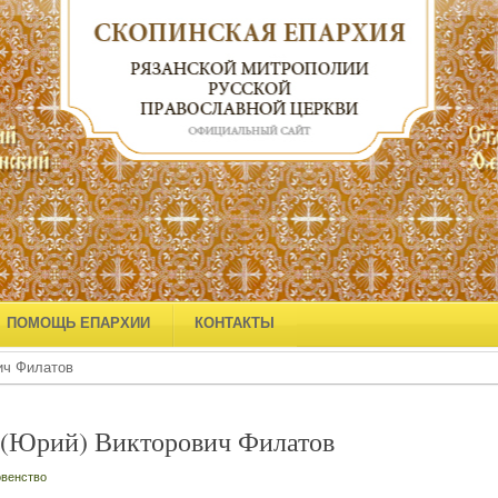
ПОМОЩЬ ЕПАРХИИ
КОНТАКТЫ
ич Филатов
 (Юрий) Викторович Филатов
венство