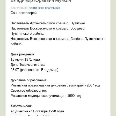
Владимир Юрьевич Мучкин
Благочиние:
Путятинское благочиние
Сан: протоиерей
Настоятель Архангельского храма с. Путятино
Настоятель Воскресенского храма с. Воршево
Путятинского района
Настоятель Воскресенского храма с. Глебово Путятинского
района
Дата рождения:
15 июля 1971 года
День Тезоименитства:
28.07 (равноап. кн. Владимир)
Духовное образование:
Рязанская православная духовная семинария - 2007 год
Светское образование:
Рязанское медицинское училище – 1990 год
Хиротонисан:
во диакона - 11 октября 1998 года